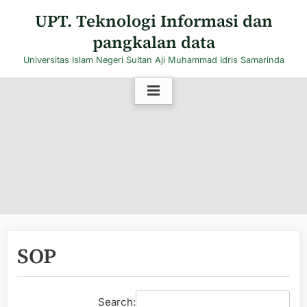
Skip
UPT. Teknologi Informasi dan
to
pangkalan data
content
Universitas Islam Negeri Sultan Aji Muhammad Idris Samarinda
SOP
Search: