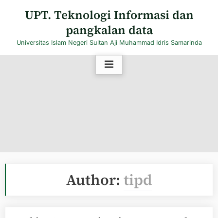
Skip
UPT. Teknologi Informasi dan
to
pangkalan data
content
Universitas Islam Negeri Sultan Aji Muhammad Idris Samarinda
Author:
tipd