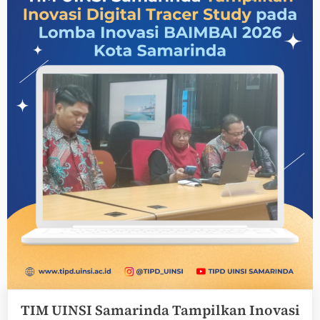
Matangkan
Sistem
dan
Simulasi
Aplikasi
UMAN”
TIM UINSI Samarinda Tampilkan Inovasi