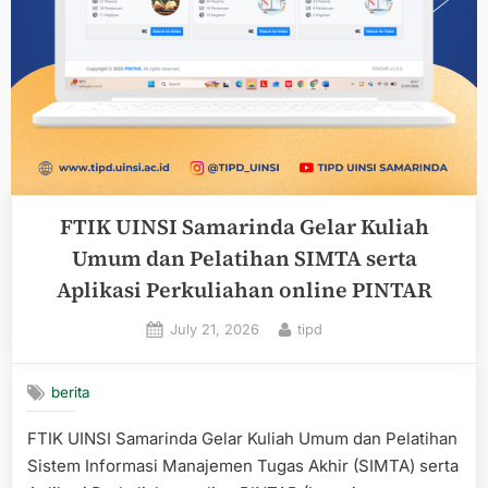
FTIK UINSI Samarinda Gelar Kuliah
Umum dan Pelatihan SIMTA serta
Aplikasi Perkuliahan online PINTAR
Posted
By
July 21, 2026
tipd
on
berita
FTIK UINSI Samarinda Gelar Kuliah Umum dan Pelatihan
Sistem Informasi Manajemen Tugas Akhir (SIMTA) serta