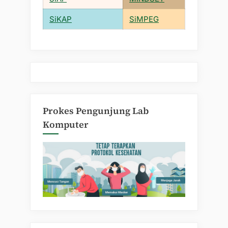
SiKAP
SiMPEG
Prokes Pengunjung Lab
Komputer