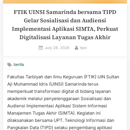
FTIK UINSI Samarinda bersama TIPD
Gelar Sosialisasi dan Audiensi
Implementasi Aplikasi SIMTA, Perkuat
Digitalisasi Layanan Tugas Akhir
Posted
By
July 28, 2026
tipd
on
berita
Fakultas Tarbiyah dan Ilmu Keguruan (FTIK) UIN Sultan
Aji Muhammad Idris (UINSI) Samarinda terus
memperkuat transformasi digital di bidang layanan
akademik melalui penyelenggaraan Sosialisasi dan
Audiensi Implementasi Aplikasi Sistem Informasi
Manajemen Tugas Akhir (SIMTA). Kegiatan ini
dilaksanakan bersama UPT. Teknologi Informasi dan
Pangkalan Data (TIPD) selaku pengembang aplikasi