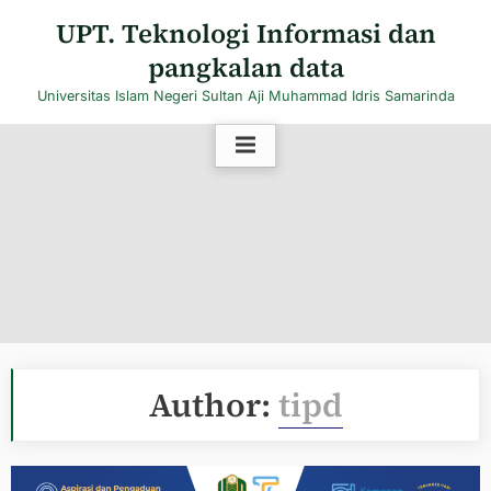
Skip
UPT. Teknologi Informasi dan
to
pangkalan data
content
Universitas Islam Negeri Sultan Aji Muhammad Idris Samarinda
Author:
tipd