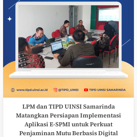
terhadap
Budaya
Mutu
dan
Tata
Kelola
Digital”
LPM dan TIPD UINSI Samarinda
Matangkan Persiapan Implementasi
Aplikasi E-SPMI untuk Perkuat
Penjaminan Mutu Berbasis Digital