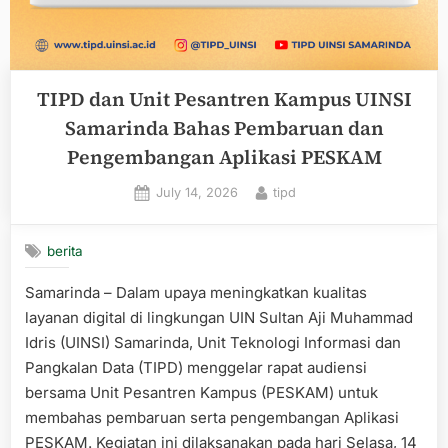
TIPD dan Unit Pesantren Kampus UINSI
Samarinda Bahas Pembaruan dan
Pengembangan Aplikasi PESKAM
Posted
By
July 14, 2026
tipd
on
berita
Samarinda – Dalam upaya meningkatkan kualitas
layanan digital di lingkungan UIN Sultan Aji Muhammad
Idris (UINSI) Samarinda, Unit Teknologi Informasi dan
Pangkalan Data (TIPD) menggelar rapat audiensi
bersama Unit Pesantren Kampus (PESKAM) untuk
membahas pembaruan serta pengembangan Aplikasi
PESKAM. Kegiatan ini dilaksanakan pada hari Selasa, 14