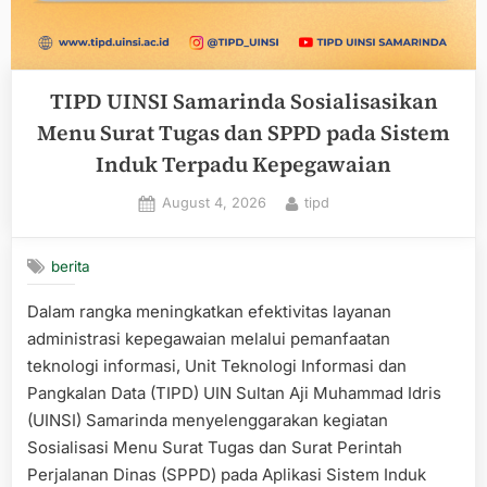
TIPD UINSI Samarinda Sosialisasikan
Menu Surat Tugas dan SPPD pada Sistem
Induk Terpadu Kepegawaian
Posted
By
August 4, 2026
tipd
on
berita
Dalam rangka meningkatkan efektivitas layanan
administrasi kepegawaian melalui pemanfaatan
teknologi informasi, Unit Teknologi Informasi dan
Pangkalan Data (TIPD) UIN Sultan Aji Muhammad Idris
(UINSI) Samarinda menyelenggarakan kegiatan
Sosialisasi Menu Surat Tugas dan Surat Perintah
Perjalanan Dinas (SPPD) pada Aplikasi Sistem Induk